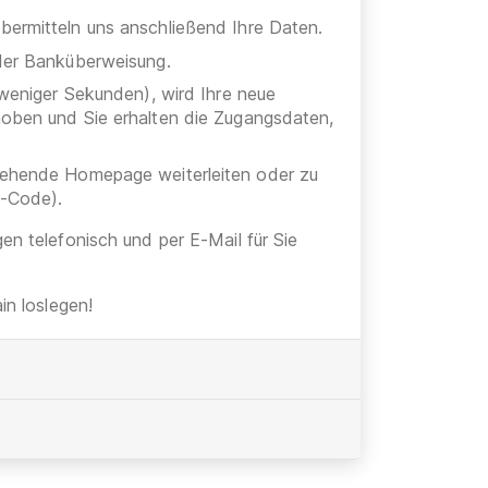
bermitteln uns anschließend Ihre Daten.
oder Banküberweisung.
 weniger Sekunden), wird Ihre neue
hoben und Sie erhalten die Zugangsdaten,
stehende Homepage weiterleiten oder zu
h-Code).
gen telefonisch und per E-Mail für Sie
n loslegen!