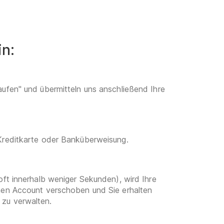
in:
aufen" und übermitteln uns anschließend Ihre
 Kreditkarte oder Banküberweisung.
oft innerhalb weniger Sekunden), wird Ihre
enen Account verschoben und Sie erhalten
 zu verwalten.