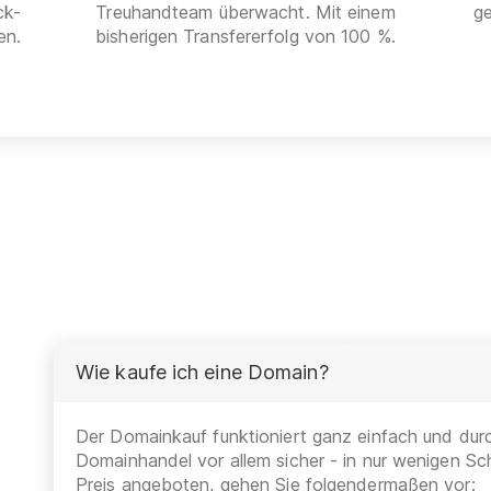
ck-
Treuhandteam überwacht. Mit einem
g
en.
bisherigen Transfererfolg von 100 %.
Wie kaufe ich eine Domain?
Der Domainkauf funktioniert ganz einfach und durc
Domainhandel vor allem sicher - in nur wenigen Sch
Preis angeboten, gehen Sie folgendermaßen vor: