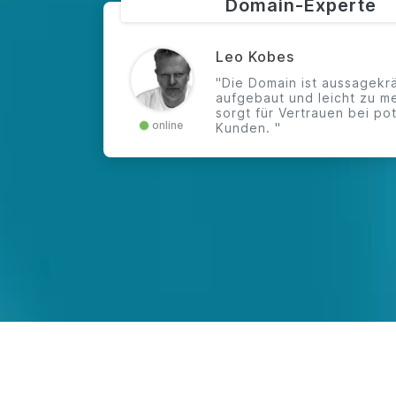
Domain-Experte
Leo Kobes
"Die Domain ist aussagekrä
aufgebaut und leicht zu m
sorgt für Vertrauen bei po
online
Kunden. "