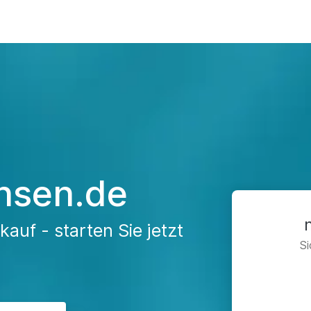
hsen.de
auf - starten Sie jetzt
Si