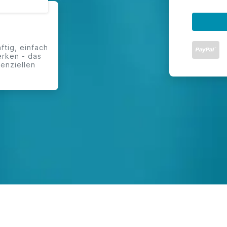
ftig, einfach
erken - das
tenziellen