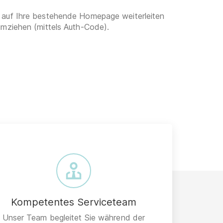
 auf Ihre bestehende Homepage weiterleiten
umziehen (mittels Auth-Code).
Kompetentes Serviceteam
Unser Team begleitet Sie während der